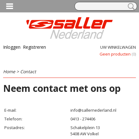
Inloggen
Registreren
UW WINKELWAGEN
Geen producten
(0)
Home
> Contact
Neem contact met ons op
E-mail:
info@sallernederland.nl
Telefoon:
0413 - 274406
Postadres:
Schakelplein 13
5408 AW Volkel