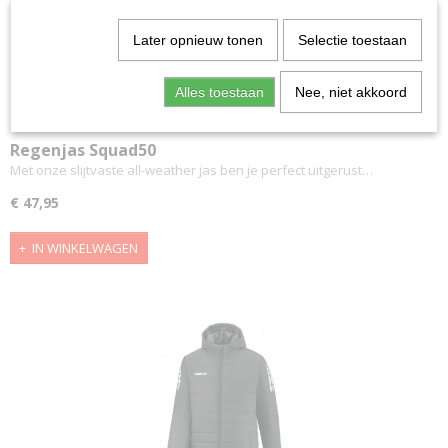
Later opnieuw tonen
Selectie toestaan
Alles toestaan
Nee, niet akkoord
Regenjas Squad50
Met onze slijtvaste all-weather jas ben je perfect uitgerust…
€ 47,95
IN WINKELWAGEN