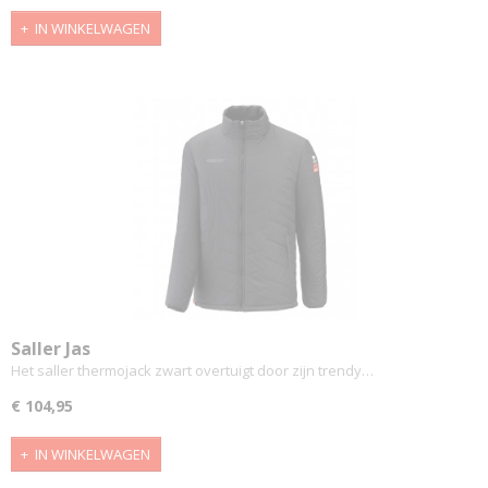
IN WINKELWAGEN
Saller Jas
Het saller thermojack zwart overtuigt door zijn trendy…
€ 104,95
IN WINKELWAGEN