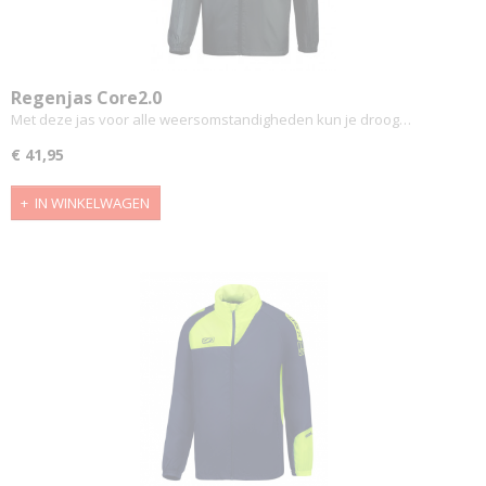
Regenjas Core2.0
Met deze jas voor alle weersomstandigheden kun je droog…
€ 41,95
IN WINKELWAGEN