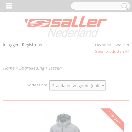
Inloggen
Registreren
UW WINKELWAGEN
Geen producten
(0)
Home
>
Sportkleding
>
Jassen
Sorteer op:
* NIEUW *