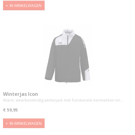
IN WINKELWAGEN
Winterjas Icon
Warm, weerbestendig winterjack met functionele kenmerken en…
€ 59,95
IN WINKELWAGEN