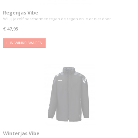
Regenjas Vibe
Wil jij jezelf beschermen tegen de regen en je er niet door…
€ 47,95
IN WINKELWAGEN
Winterjas Vibe