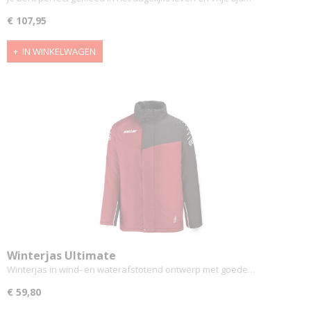
€ 107,95
IN WINKELWAGEN
Winterjas Ultimate
Winterjas in wind- en waterafstotend ontwerp met goede…
€ 59,80