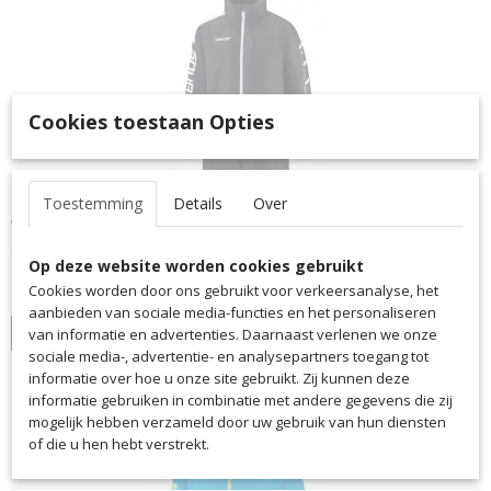
Cookies toestaan Opties
Toestemming
Details
Over
Winterjas Squad50
De gevoerde winterjas zorgt voor een warm en beschermend…
Op deze website worden cookies gebruikt
€ 86,95
Cookies worden door ons gebruikt voor verkeersanalyse, het
aanbieden van sociale media-functies en het personaliseren
IN WINKELWAGEN
van informatie en advertenties. Daarnaast verlenen we onze
sociale media-, advertentie- en analysepartners toegang tot
informatie over hoe u onze site gebruikt. Zij kunnen deze
informatie gebruiken in combinatie met andere gegevens die zij
mogelijk hebben verzameld door uw gebruik van hun diensten
of die u hen hebt verstrekt.