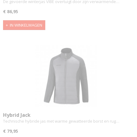
De gevoerde winterjas VIBE overtuigt door zijn verwarmende…
€ 86,95
IN WINKELWAGEN
Hybrid Jack
Technische hybride jas met warme gewatteerde borst en rug…
€ 79,95