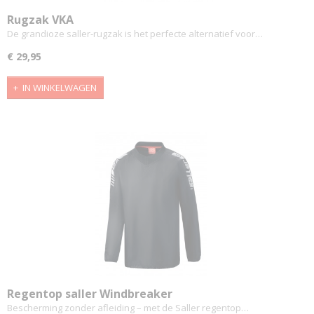
Rugzak VKA
De grandioze saller-rugzak is het perfecte alternatief voor…
€ 29,95
IN WINKELWAGEN
Regentop saller Windbreaker
Bescherming zonder afleiding – met de Saller regentop…