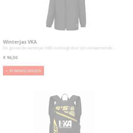
Winterjas VKA
De gevoerde winterjas VIBE overtuigt door zijn verwarmende…
€ 96,50
IN WINKELWAGEN