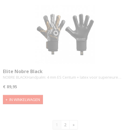
Elite Nobre Black
NOBRE BLACKHandpalm: 4 mm ES Centum + latex voor superieure…
€ 89,95
IN WINKELWAGEN
1
2
»