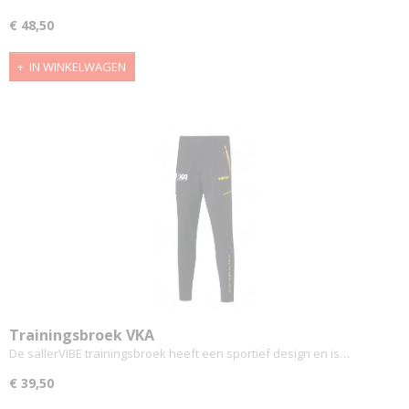
€ 48,50
IN WINKELWAGEN
Trainingsbroek VKA
De sallerVIBE trainingsbroek heeft een sportief design en is…
€ 39,50