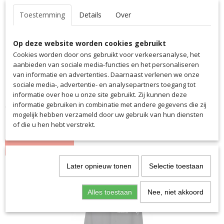
Toestemming
Details
Over
Op deze website worden cookies gebruikt
Cookies worden door ons gebruikt voor verkeersanalyse, het
aanbieden van sociale media-functies en het personaliseren
van informatie en advertenties. Daarnaast verlenen we onze
sociale media-, advertentie- en analysepartners toegang tot
informatie over hoe u onze site gebruikt. Zij kunnen deze
Regenjas VKA
informatie gebruiken in combinatie met andere gegevens die zij
Wil jij jezelf beschermen tegen de regen en je er niet door…
mogelijk hebben verzameld door uw gebruik van hun diensten
of die u hen hebt verstrekt.
€ 57,50
IN WINKELWAGEN
Later opnieuw tonen
Selectie toestaan
Alles toestaan
Nee, niet akkoord