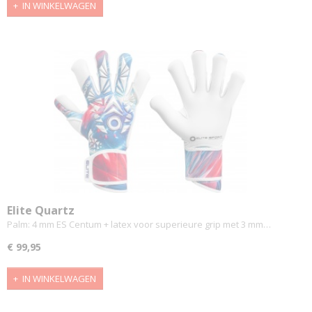
IN WINKELWAGEN
Elite Quartz
Palm: 4 mm ES Centum + latex voor superieure grip met 3 mm…
€ 99,95
IN WINKELWAGEN