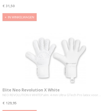
€ 31,50
IN WINKELWAGEN
Elite Neo Revolution X White
NEO REVOLUTION II WHITEPalm: 4 mm Ultra GTech Pro latex voor…
€ 129,95