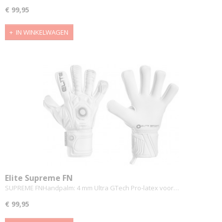
€ 99,95
IN WINKELWAGEN
Elite Supreme FN
SUPREME FNHandpalm: 4 mm Ultra GTech Pro-latex voor…
€ 99,95