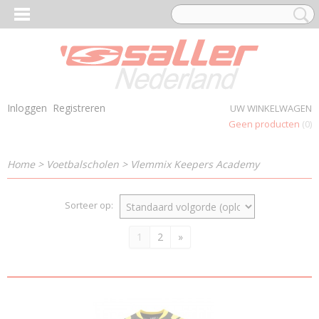
Inloggen
Registreren
UW WINKELWAGEN
Geen producten
(0)
Home
>
Voetbalscholen
>
Vlemmix Keepers Academy
Sorteer op:
1
2
»