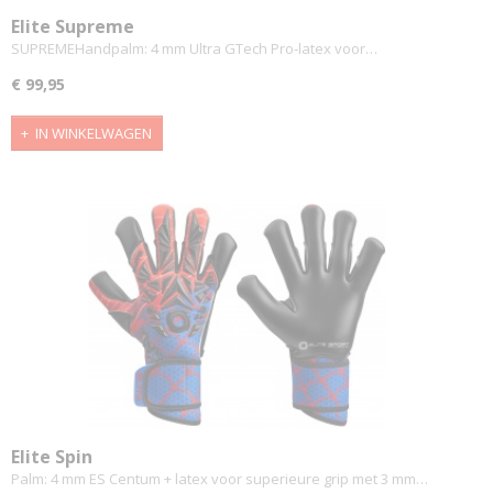
Elite Supreme
SUPREMEHandpalm: 4 mm Ultra GTech Pro-latex voor…
€ 99,95
IN WINKELWAGEN
Elite Spin
Palm: 4 mm ES Centum + latex voor superieure grip met 3 mm…