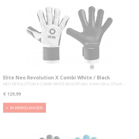
Elite Neo Revolution X Combi White / Black
NEO REVOLUTION II COMBI WHITE/BLACKPalm: 4 mm Ultra GTech…
€ 129,99
IN WINKELWAGEN