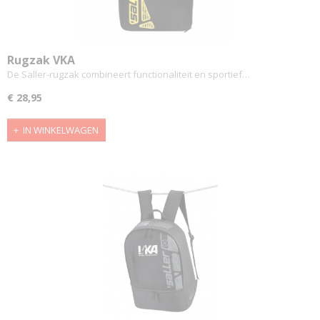
Rugzak VKA
De Saller-rugzak combineert functionaliteit en sportief…
€ 28,95
IN WINKELWAGEN