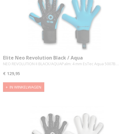
Elite Neo Revolution Black / Aqua
NEO REVOLUTION II BLACK/AQUAPalm: 4 mm EsTec Aqua 5007B…
€ 129,95
IN WINKELWAGEN