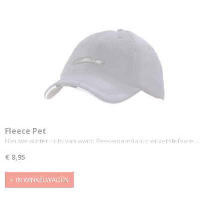
Fleece Pet
Nieuwe wintermuts van warm fleecemateriaal met verstelbare…
€ 8,95
IN WINKELWAGEN