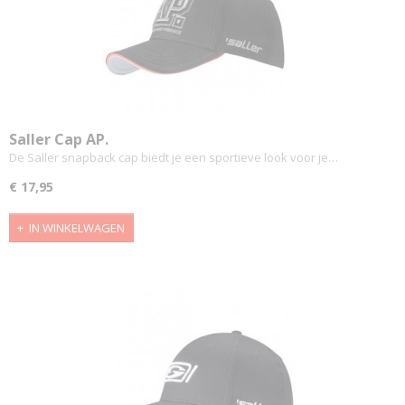
Saller Cap AP.
De Saller snapback cap biedt je een sportieve look voor je…
€ 17,95
IN WINKELWAGEN