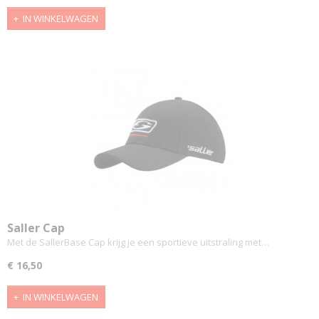
IN WINKELWAGEN
Saller Cap
Met de SallerBase Cap krijg je een sportieve uitstraling met…
€ 16,50
IN WINKELWAGEN