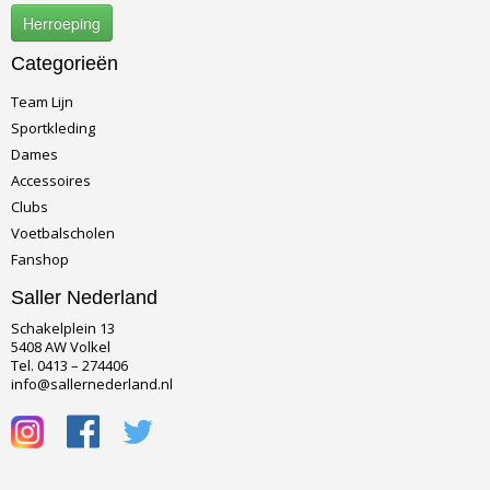
Herroeping
Categorieën
Team Lijn
Sportkleding
Dames
Accessoires
Clubs
Voetbalscholen
Fanshop
Saller Nederland
Schakelplein 13
5408 AW Volkel
Tel. 0413 – 274406
info@sallernederland.nl