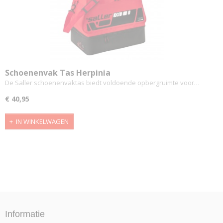
Schoenenvak Tas Herpinia
De Saller schoenenvaktas biedt voldoende opbergruimte voor…
€ 40,95
IN WINKELWAGEN
Informatie