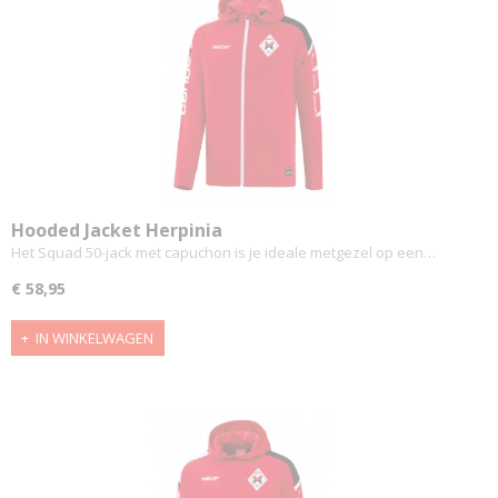
Hooded Jacket Herpinia
Het Squad 50-jack met capuchon is je ideale metgezel op een…
€ 58,95
IN WINKELWAGEN