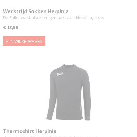
Wedstrijd Sokken Herpinia
De Saller voetbalsokken gemaakt voor Herpinia, in de…
€ 13,50
IN WINKELWAGEN
Thermoshirt Herpinia