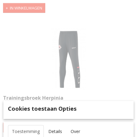
IN WINKELWAGEN
Trainingsbroek Herpinia
De Squad 50 trainingsbroek heeft een sportief design en is…
Cookies toestaan Opties
€ 37,95
IN WINKELWAGEN
Toestemming
Details
Over