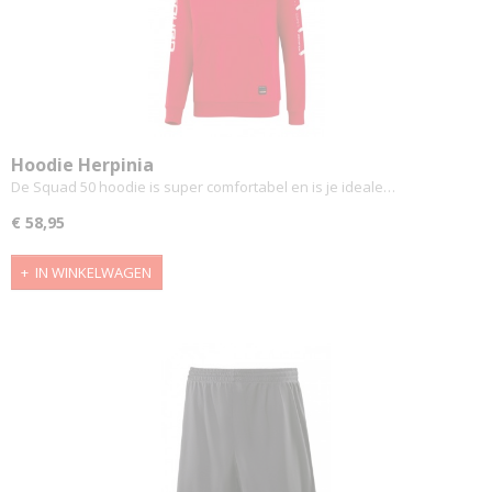
Hoodie Herpinia
De Squad 50 hoodie is super comfortabel en is je ideale…
€ 58,95
IN WINKELWAGEN