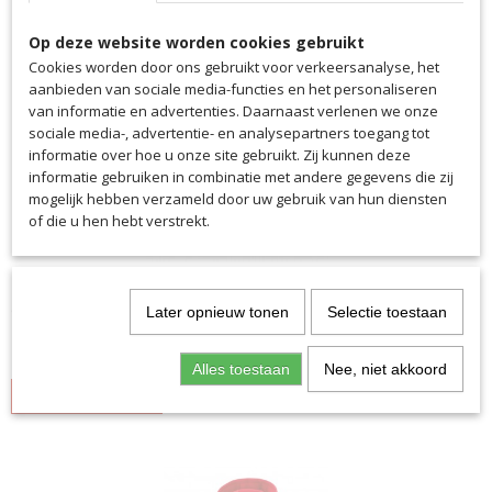
Op deze website worden cookies gebruikt
Cookies worden door ons gebruikt voor verkeersanalyse, het
aanbieden van sociale media-functies en het personaliseren
van informatie en advertenties. Daarnaast verlenen we onze
sociale media-, advertentie- en analysepartners toegang tot
informatie over hoe u onze site gebruikt. Zij kunnen deze
informatie gebruiken in combinatie met andere gegevens die zij
mogelijk hebben verzameld door uw gebruik van hun diensten
of die u hen hebt verstrekt.
Polo Herpinia
Onze Polo Squad 50 zorgt ervoor dat je er geweldig uitziet…
Later opnieuw tonen
Selectie toestaan
€ 37,95
Alles toestaan
Nee, niet akkoord
IN WINKELWAGEN