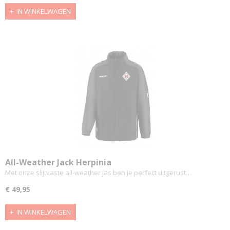
IN WINKELWAGEN
All-Weather Jack Herpinia
Met onze slijtvaste all-weather jas ben je perfect uitgerust…
€ 49,95
IN WINKELWAGEN