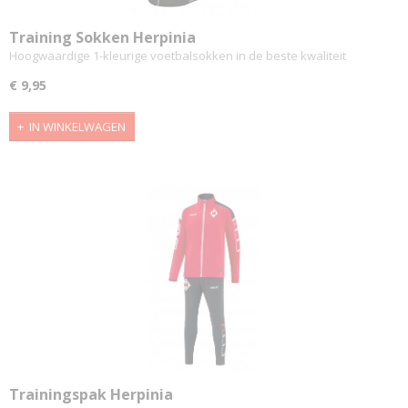
Training Sokken Herpinia
Hoogwaardige 1-kleurige voetbalsokken in de beste kwaliteit
€ 9,95
IN WINKELWAGEN
Trainingspak Herpinia