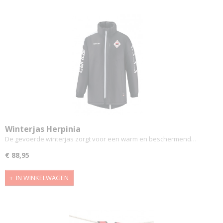
Winterjas Herpinia
De gevoerde winterjas zorgt voor een warm en beschermend…
€ 88,95
IN WINKELWAGEN