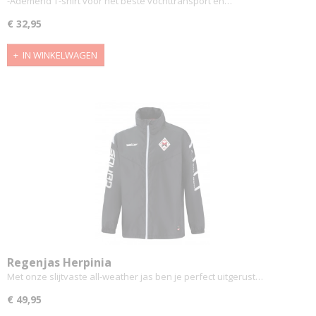
-Ademend T-shirt voor het beste vochttransport en…
€ 32,95
IN WINKELWAGEN
Regenjas Herpinia
Met onze slijtvaste all-weather jas ben je perfect uitgerust…
€ 49,95