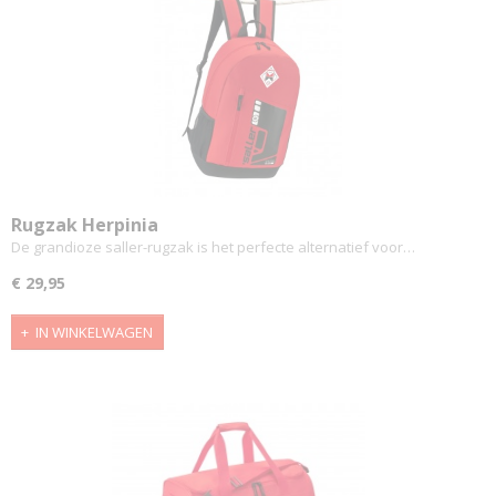
Rugzak Herpinia
De grandioze saller-rugzak is het perfecte alternatief voor…
€ 29,95
IN WINKELWAGEN