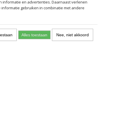
n informatie en advertenties. Daarnaast verlenen
e informatie gebruiken in combinatie met andere
oestaan
Alles toestaan
Nee, niet akkoord