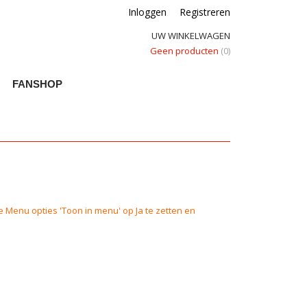
Inloggen
Registreren
UW WINKELWAGEN
Geen producten
(0)
FANSHOP
e Menu opties 'Toon in menu' op Ja te zetten en