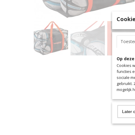
Cookie
Toest
Op deze
Cookies w
functies 
sociale m
gebruikt.
mogelijk 
Later 