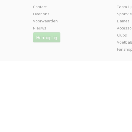
Contact
Team Lij
Over ons
Sportkl
Voorwaarden
Dames
Nieuws
Accesso
Clubs
Herroeping
Voetbal
Fansho