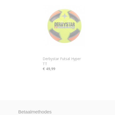
Derbystar Futsal Hyper
TT
€ 49,99
Betaalmethodes