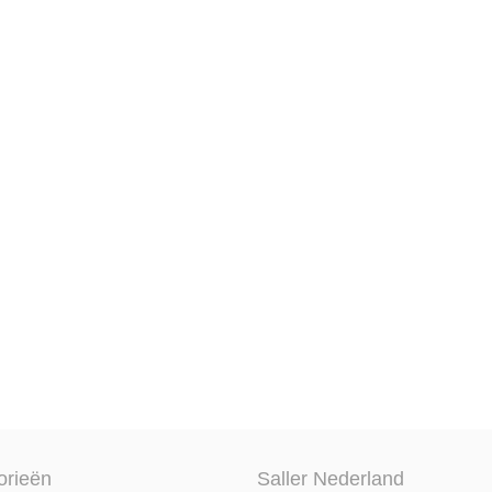
orieën
Saller Nederland