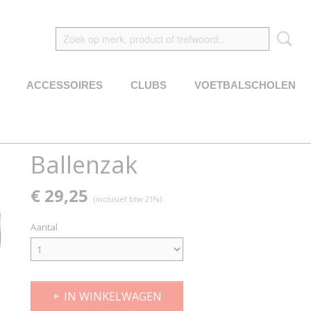
ACCESSOIRES
CLUBS
VOETBALSCHOLEN
Ballenzak
€ 29,25
(inclusief btw 21%)
Aantal
IN WINKELWAGEN