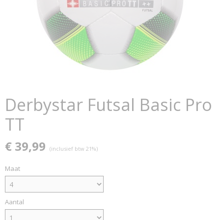
Derbystar Futsal Basic Pro
TT
€ 39,99
(inclusief btw 21%)
Maat
Aantal