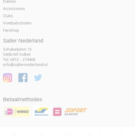
Dames
Accessoires
Clubs
Voetbalscholen
Fanshop
Saller Nederland
Schakelplein 13
5408 AW Volkel
Tel. 0413 – 274406
info@sallernederland.nl
Betaalmethodes