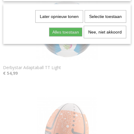
Later opnieuw tonen
Selectie toestaan
Alles toestaan
Nee, niet akkoord
Derbystar Adaptaball TT Light
€ 54,99