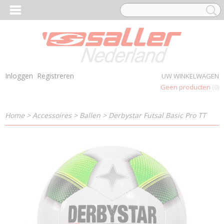
Inloggen
Registreren
UW WINKELWAGEN
Geen producten
(0)
Home
>
Accessoires
>
Ballen
>
Derbystar Futsal Basic Pro TT