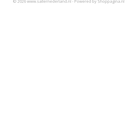
© 2026 www.sallernederland.nl - Powered by Shoppagina.nl