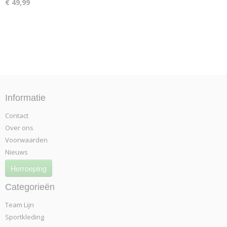
€ 49,99
Informatie
Contact
Over ons
Voorwaarden
Nieuws
Herroeping
Categorieën
Team Lijn
Sportkleding