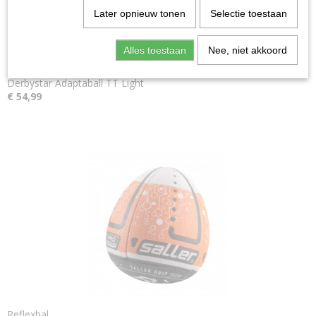
Later opnieuw tonen
Selectie toestaan
Alles toestaan
Nee, niet akkoord
Derbystar Adaptaball TT Light
€ 54,99
Reflexbal