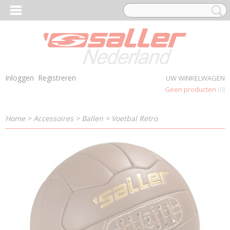
Inloggen
Registreren
UW WINKELWAGEN
Geen producten
(0)
Home
>
Accessoires
>
Ballen
>
Voetbal Retro