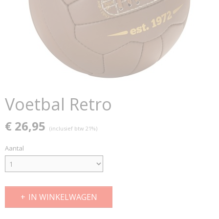
Voetbal Retro
€ 26,95
(inclusief btw 21%)
Aantal
IN WINKELWAGEN