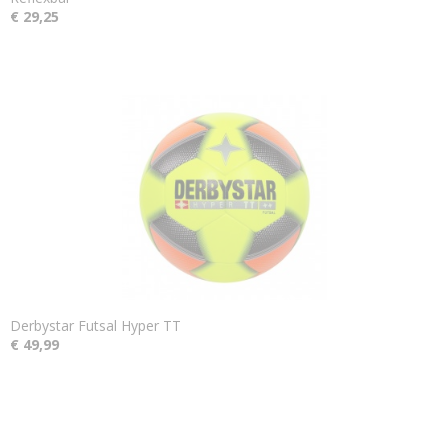
€ 29,25
Derbystar Futsal Hyper TT
€ 49,99