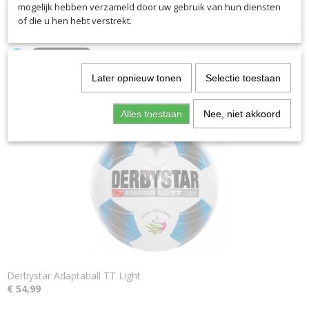
mogelijk hebben verzameld door uw gebruik van hun diensten
Maat: 5
of die u hen hebt verstrekt.
Later opnieuw tonen
Selectie toestaan
Ook interessant
Alles toestaan
Nee, niet akkoord
Derbystar Adaptaball TT Light
€ 54,99