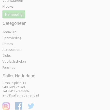
Voorwaarden
Nieuws
Herroeping
Categorieën
Team Lijn
Sportkleding
Dames
Accessoires
Clubs
Voetbalscholen
Fanshop
Saller Nederland
Schakelplein 13
5408 AW Volkel
Tel. 0413 – 274406
info@sallernederland.nl