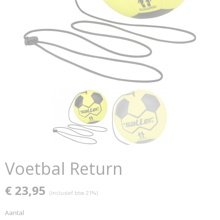
Voetbal Return
€ 23,95
(inclusief btw 21%)
Aantal