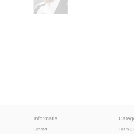
Informatie
Categ
Contact
Team Lij