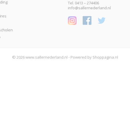
eding
Tel. 0413 – 274406
info@sallernederland.nl
ires
scholen
p
© 2026 www.sallernederland.nl - Powered by Shoppagina.nl