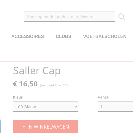
ACCESSOIRES
CLUBS
VOETBALSCHOLEN
Saller Cap
€ 16,50
(inclusief btw 21%)
Kleur
Aantal
IN WINKELWAGEN