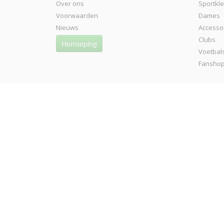
Over ons
Sportkl
Voorwaarden
Dames
Nieuws
Accesso
Clubs
Herroeping
Voetbal
Fansho