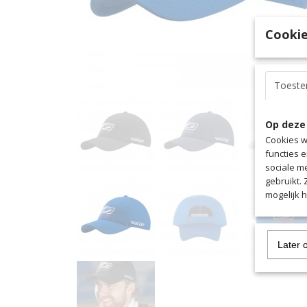
Cookie
Toest
Op deze
Cookies w
functies 
sociale m
gebruikt.
mogelijk 
Later 