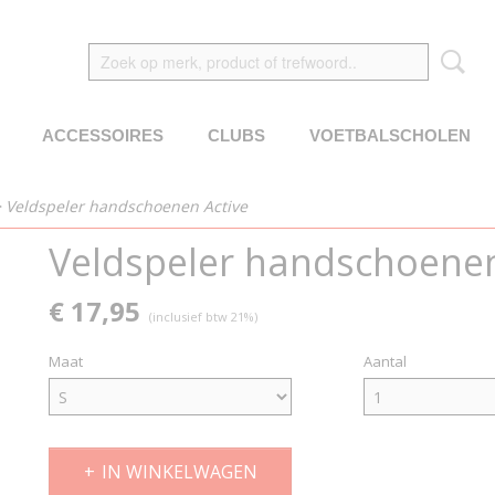
ACCESSOIRES
CLUBS
VOETBALSCHOLEN
>
Veldspeler handschoenen Active
Veldspeler handschoenen
€ 17,95
(inclusief btw 21%)
Maat
Aantal
IN WINKELWAGEN