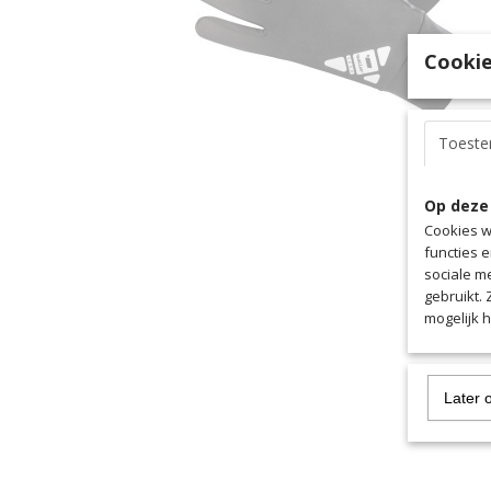
Cookie
Toest
Op deze
Cookies w
functies 
sociale m
gebruikt.
mogelijk 
Later 