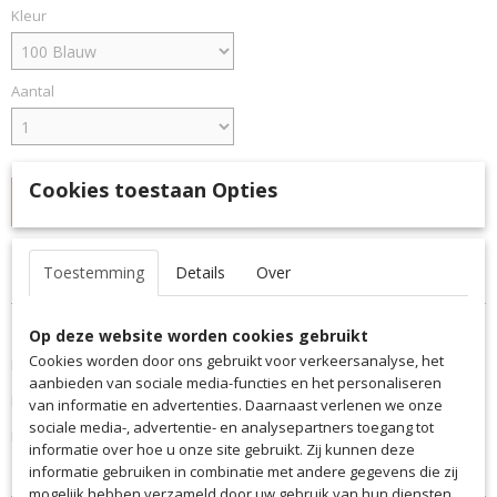
Kleur
Aantal
Cookies toestaan Opties
IN WINKELWAGEN
Specificaties
Toestemming
Details
Over
Productcode
Omschrijving
Op deze website worden cookies gebruikt
9228
Cookies worden door ons gebruikt voor verkeersanalyse, het
Bidonhouder inclusief 12 bidons.
EAN code
aanbieden van sociale media-functies en het personaliseren
9228
Bidons verkrijgbaar in de kleuren:
van informatie en advertenties. Daarnaast verlenen we onze
Productcode leverancier
sociale media-, advertentie- en analysepartners toegang tot
Blauw, zwart, wit en oranje.
9228
informatie over hoe u onze site gebruikt. Zij kunnen deze
informatie gebruiken in combinatie met andere gegevens die zij
mogelijk hebben verzameld door uw gebruik van hun diensten