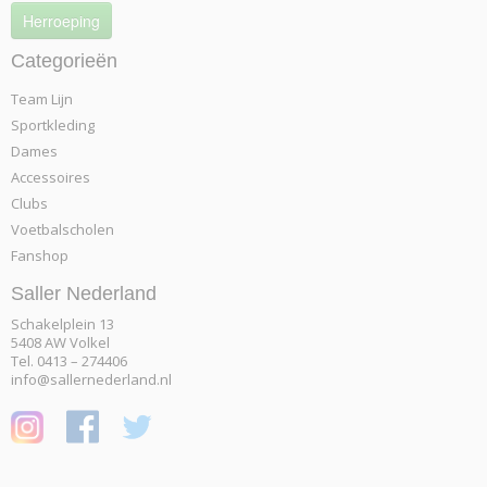
Herroeping
Categorieën
Team Lijn
Sportkleding
Dames
Accessoires
Clubs
Voetbalscholen
Fanshop
Saller Nederland
Schakelplein 13
5408 AW Volkel
Tel. 0413 – 274406
info@sallernederland.nl