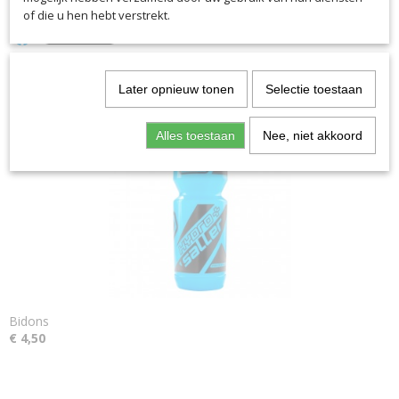
of die u hen hebt verstrekt.
Later opnieuw tonen
Selectie toestaan
Ook interessant
Alles toestaan
Nee, niet akkoord
Bidons
€ 4,50