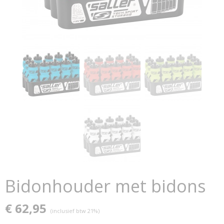
Bidonhouder met bidons
€ 62,95
(inclusief btw 21%)