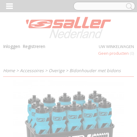
Inloggen
Registreren
UW WINKELWAGEN
Geen producten
(0)
Home
>
Accessoires
>
Overige
>
Bidonhouder met bidons