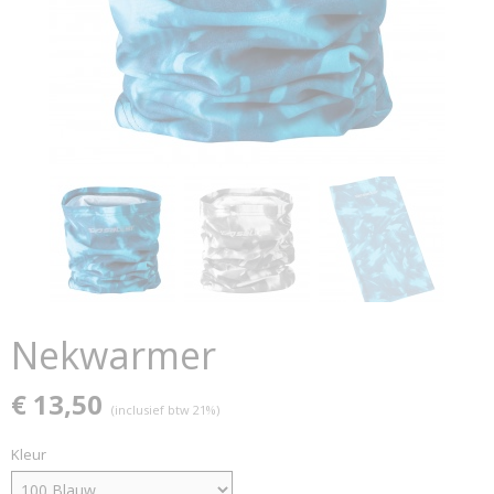
Nekwarmer
€ 13,50
(inclusief btw 21%)
Kleur