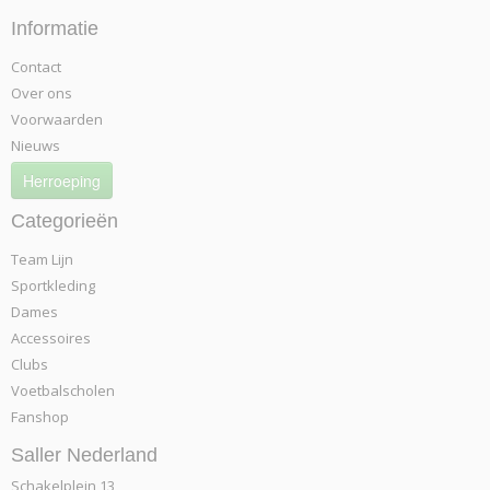
Informatie
Contact
Over ons
Voorwaarden
Nieuws
Herroeping
Categorieën
Team Lijn
Sportkleding
Dames
Accessoires
Clubs
Voetbalscholen
Fanshop
Saller Nederland
Schakelplein 13