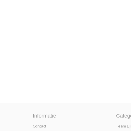
Informatie
Categ
Contact
Team Lij