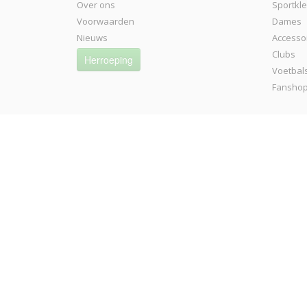
Over ons
Sportkl
Voorwaarden
Dames
Nieuws
Accesso
Clubs
Herroeping
Voetbal
Fansho