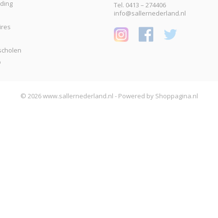
eding
Tel. 0413 – 274406
info@sallernederland.nl
ires
scholen
p
© 2026 www.sallernederland.nl - Powered by Shoppagina.nl