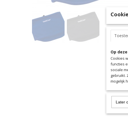
Cookie
Toest
Op deze
Cookies w
functies 
sociale m
gebruikt.
mogelijk 
Later 