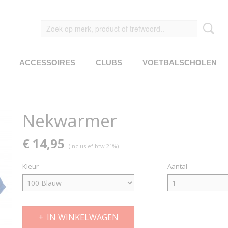
ACCESSOIRES
CLUBS
VOETBALSCHOLEN
Nekwarmer
€ 14,95
(inclusief btw 21%)
Kleur
Aantal
IN WINKELWAGEN