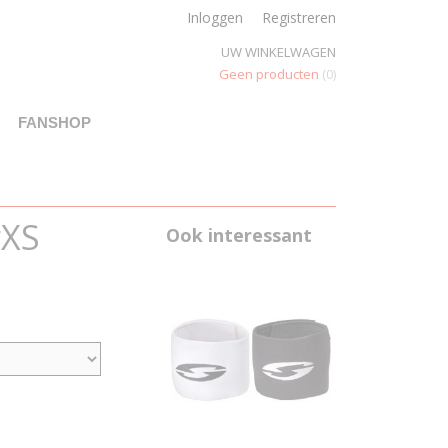
Inloggen
Registreren
UW WINKELWAGEN
Geen producten
(0)
FANSHOP
rXS
Ook interessant