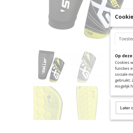
Cookie
Toest
Op deze
Cookies w
functies 
sociale m
gebruikt.
mogelijk 
Later 