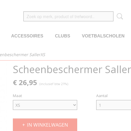
ACCESSOIRES
CLUBS
VOETBALSCHOLEN
enbeschermer SallerXS
Scheenbeschermer Salle
€ 26,95
(inclusief btw 21%)
Maat
Aantal
IN WINKELWAGEN