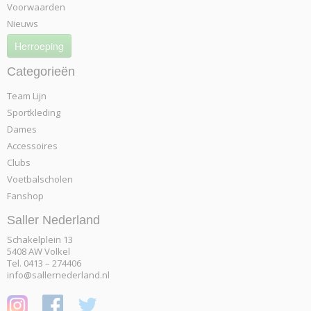
Voorwaarden
Nieuws
Herroeping
Categorieën
Team Lijn
Sportkleding
Dames
Accessoires
Clubs
Voetbalscholen
Fanshop
Saller Nederland
Schakelplein 13
5408 AW Volkel
Tel. 0413 – 274406
info@sallernederland.nl