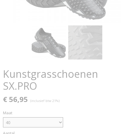
Kunstgrasschoenen
SX.PRO
€ 56,95
(inclusief btw 21%)
Maat
Aantal