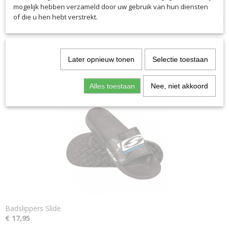
mogelijk hebben verzameld door uw gebruik van hun diensten
Hoge stabiliteit en duurzaamheid
of die u hen hebt verstrekt.
Later opnieuw tonen
Selectie toestaan
Ook interessant
Alles toestaan
Nee, niet akkoord
Badslippers Slide
€ 17,95