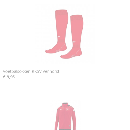
Voetbalsokken RKSV Venhorst
€ 9,95