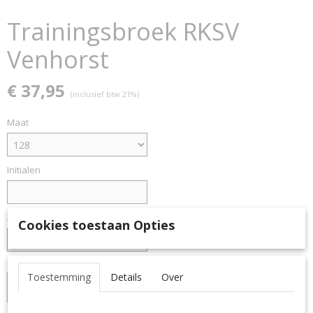
Trainingsbroek RKSV
Venhorst
€ 37,95
(inclusief btw 21%)
Maat
Initialen
Aantal
Cookies toestaan Opties
Toestemming
Details
Over
IN WINKELWAGEN