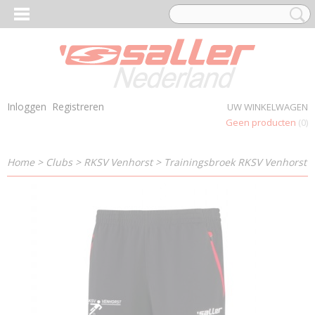
Inloggen
Registreren
UW WINKELWAGEN
Geen producten
(0)
Home
>
Clubs
>
RKSV Venhorst
>
Trainingsbroek RKSV Venhorst