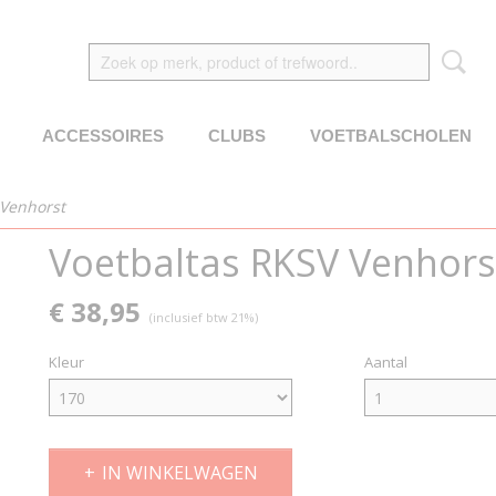
ACCESSOIRES
CLUBS
VOETBALSCHOLEN
 Venhorst
Voetbaltas RKSV Venhors
€ 38,95
(inclusief btw 21%)
Kleur
Aantal
IN WINKELWAGEN