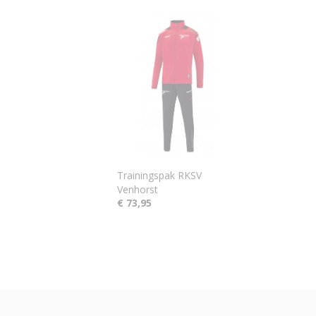
Trainingspak RKSV
Venhorst
€ 73,95