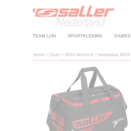
TEAM LIJN
SPORTKLEDING
DAMES
Home
>
Clubs
>
RKSV Venhorst
>
Voetbaltas RKSV