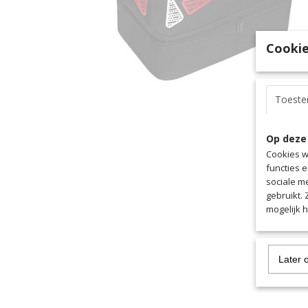
Cookie
Toest
Op deze
Cookies w
functies 
sociale m
gebruikt.
mogelijk 
Later 