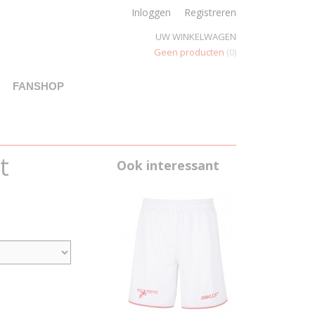
Inloggen
Registreren
UW WINKELWAGEN
Geen producten
(0)
FANSHOP
t
Ook interessant