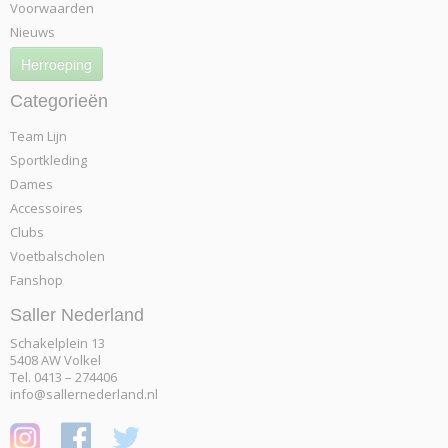
Voorwaarden
Nieuws
Herroeping
Categorieën
Team Lijn
Sportkleding
Dames
Accessoires
Clubs
Voetbalscholen
Fanshop
Saller Nederland
Schakelplein 13
5408 AW Volkel
Tel. 0413 – 274406
info@sallernederland.nl