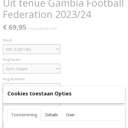
Uit tenue Gambia Football
Federation 2023/24
€ 69,95
(inclusief btw 21%)
Maat
Rug Naam
Rug Nummer
Cookies toestaan Opties
kleur
Toestemming
Details
Over
Aantal