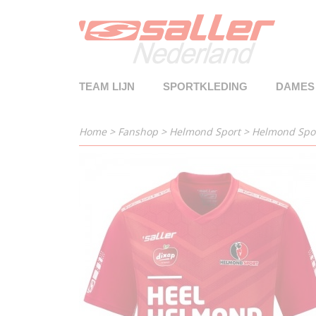
TEAM LIJN
SPORTKLEDING
DAMES
Home
>
Fanshop
>
Helmond Sport
>
Helmond Sport