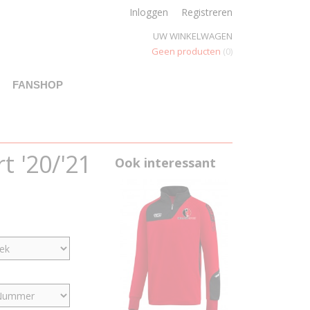
Inloggen
Registreren
UW WINKELWAGEN
Geen producten
(0)
FANSHOP
t '20/'21
Ook interessant