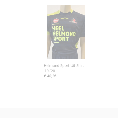
Helmond Sport Uit Shirt
'19-'20
€ 49,95