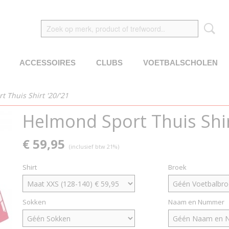
ACCESSOIRES
CLUBS
VOETBALSCHOLEN
 Thuis Shirt '20/'21
Helmond Sport Thuis Shir
€ 59,95
(inclusief btw 21%)
Shirt
Broek
Sokken
Naam en Nummer