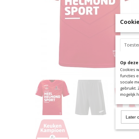
Cookie
Toest
Op deze
Cookies w
functies 
sociale m
gebruikt.
mogelijk 
Later 