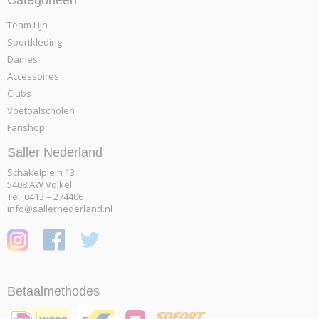
Categorieën
Team Lijn
Sportkleding
Dames
Accessoires
Clubs
Voetbalscholen
Fanshop
Saller Nederland
Schakelplein 13
5408 AW Volkel
Tel. 0413 – 274406
info@sallernederland.nl
Betaalmethodes