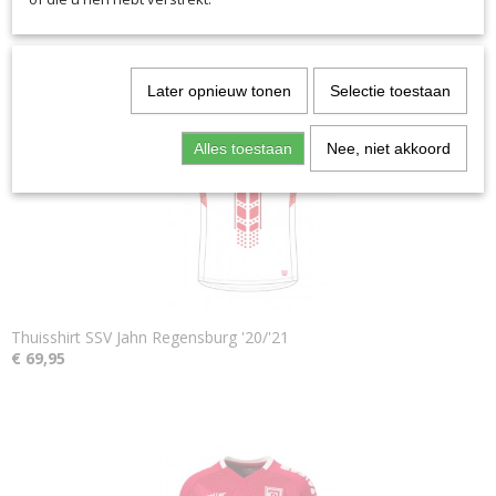
Ook interessant
Later opnieuw tonen
Selectie toestaan
Alles toestaan
Nee, niet akkoord
Thuisshirt SSV Jahn Regensburg '20/'21
€ 69,95