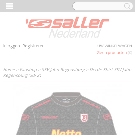
Inloggen
Registreren
UW WINKELWAGEN
Geen producten
(0)
Home
>
Fanshop
>
SSV Jahn Regensburg
>
Derde Shirt SSV Jahn
Regensburg '20/'21