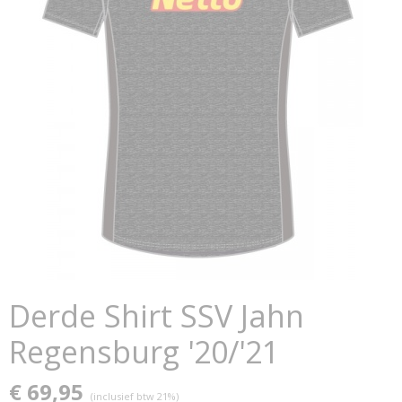
Derde Shirt SSV Jahn
Regensburg '20/'21
€ 69,95
(inclusief btw 21%)