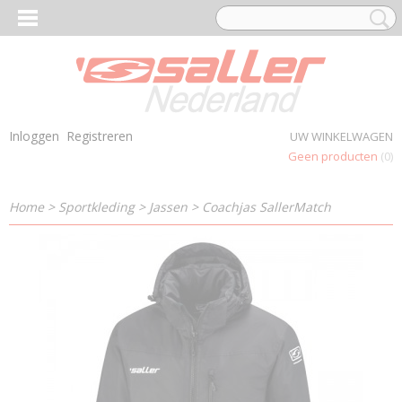
Inloggen
Registreren
UW WINKELWAGEN
Geen producten
(0)
Home
>
Sportkleding
>
Jassen
>
Coachjas SallerMatch