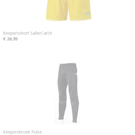
Keepersshort SallerCatch
€ 26,95
Keepersbroek Pulse