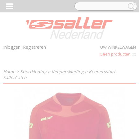
Inloggen
Registreren
UW WINKELWAGEN
Geen producten
(0)
Home
>
Sportkleding
>
Keeperskleding
>
Keepersshirt
SallerCatch