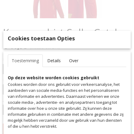
Keepersshirt SallerCatch
Cookies toestaan Opties
€ 41,95
(inclusief btw 21%)
Kleur
Toestemming
Details
Over
Op deze website worden cookies gebruikt
Maat
Cookies worden door ons gebruikt voor verkeersanalyse, het
aanbieden van sociale media-functies en het personaliseren
van informatie en advertenties. Daarnaast verlenen we onze
Aantal
sociale media-, advertentie- en analysepartners toegang tot
informatie over hoe u onze site gebruikt. Zij kunnen deze
informatie gebruiken in combinatie met andere gegevens die zij
mogelijk hebben verzameld door uw gebruik van hun diensten
of die u hen hebt verstrekt.
IN WINKELWAGEN