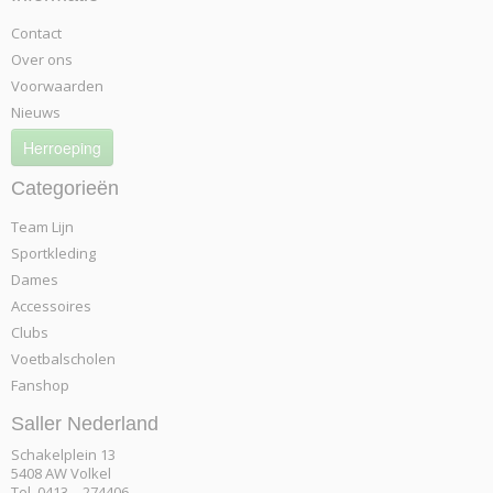
Contact
Over ons
Voorwaarden
Nieuws
Herroeping
Categorieën
Team Lijn
Sportkleding
Dames
Accessoires
Clubs
Voetbalscholen
Fanshop
Saller Nederland
Schakelplein 13
5408 AW Volkel
Tel. 0413 – 274406