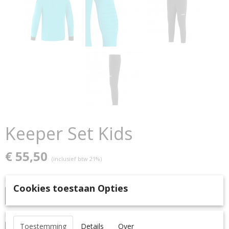
Keeper Set Kids
€ 55,50
(inclusief btw 21%)
Kleur
Cookies toestaan Opties
Maat
Toestemming
Details
Over