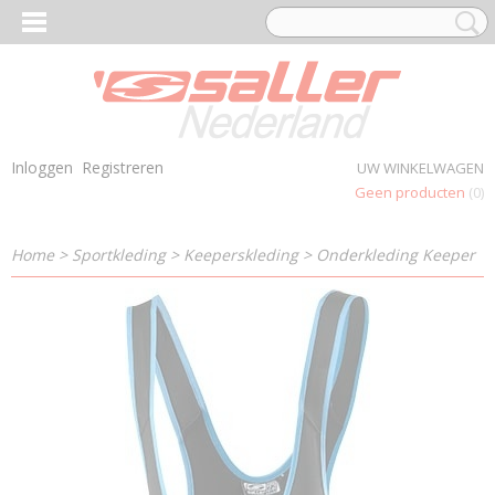
Inloggen
Registreren
UW WINKELWAGEN
Geen producten
(0)
Home
>
Sportkleding
>
Keeperskleding
>
Onderkleding Keeper