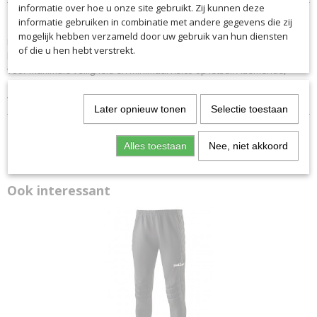
informatie over hoe u onze site gebruikt. Zij kunnen deze
Productcode
Omschrijving
informatie gebruiken in combinatie met andere gegevens die zij
9930
mogelijk hebben verzameld door uw gebruik van hun diensten
Professionele onderbroek voor de ambitieuze keeper. Perfecte
EAN code
of die u hen hebt verstrekt.
bescherming dankzij anatomisch geplaatste vulling op de dijen en rug
9930
voor maximale veiligheid en minimaal risico op letsel. Ademende,
Productcode leverancier
duurzame kwaliteit met mesh-inzetstuk op de rug voor een betere
9930
vochtafvoer.
Later opnieuw tonen
Selectie toestaan
Alles toestaan
Nee, niet akkoord
Ook interessant