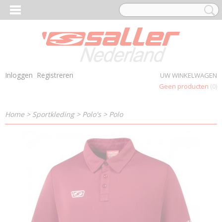
Inloggen
Registreren
UW WINKELWAGEN
Geen producten
(0)
Home
>
Sportkleding
>
Polo's
>
Polo