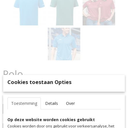
Polo
Cookies toestaan Opties
€ 28,50
(inclusief btw 21%)
Maat
Toestemming
Details
Over
Kleur
Op deze website worden cookies gebruikt
Cookies worden door ons gebruikt voor verkeersanalyse, het