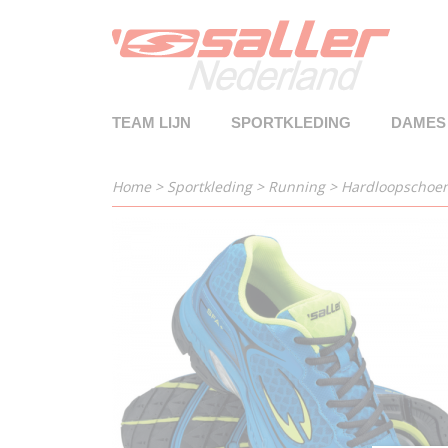
TEAM LIJN
SPORTKLEDING
DAMES
Home
>
Sportkleding
>
Running
>
Hardloopschoen