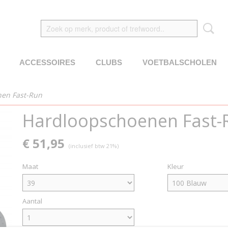
ACCESSOIRES
CLUBS
VOETBALSCHOLEN
en Fast-Run
Hardloopschoenen Fast-
€ 51,95
(inclusief btw 21%)
Maat
Kleur
Aantal