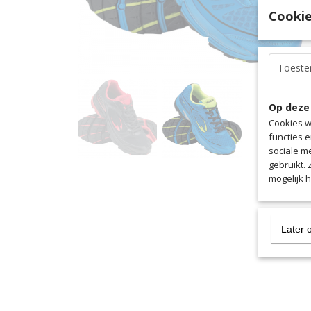
Cookie
Toest
Op deze
Cookies w
functies 
sociale m
gebruikt.
mogelijk 
Later 