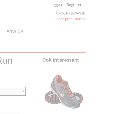
Inloggen
Registreren
UW WINKELWAGEN
Geen producten
(0)
FANSHOP
Run
Ook interessant