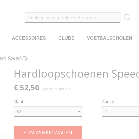
ACCESSOIRES
CLUBS
VOETBALSCHOLEN
en Speed-Fly
Hardloopschoenen Speed
€ 52,50
(inclusief btw 21%)
Maat
Aantal
IN WINKELWAGEN