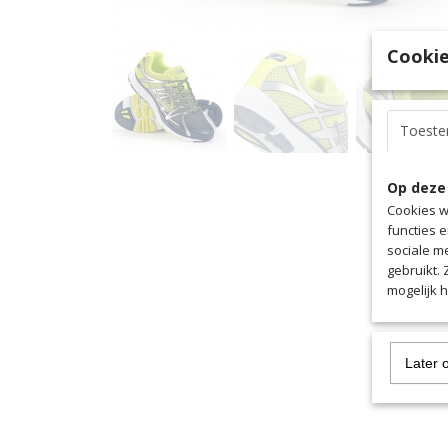
Cookie
Toest
Op deze
Cookies w
functies 
sociale m
gebruikt.
mogelijk 
Later 