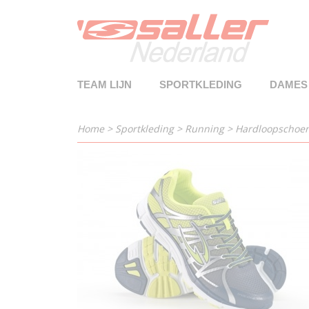
TEAM LIJN
SPORTKLEDING
DAMES
Home
>
Sportkleding
>
Running
>
Hardloopschoen