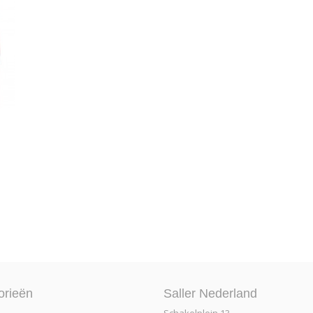
orieën
Saller Nederland