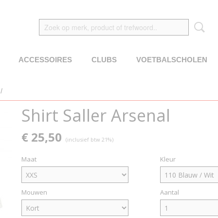
ACCESSOIRES
CLUBS
VOETBALSCHOLEN
l
Shirt Saller Arsenal
€ 25,50
(inclusief btw 21%)
Maat
Kleur
Mouwen
Aantal