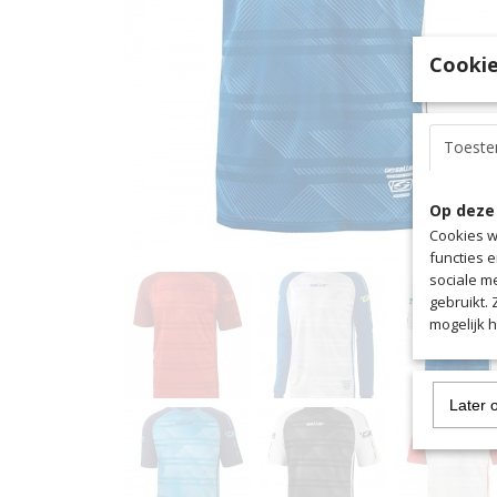
Cookie
Toest
Op deze
Cookies w
functies 
sociale m
gebruikt.
mogelijk 
Later 