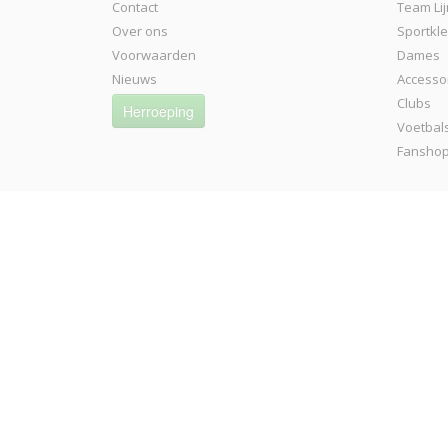
Contact
Team Lij
Over ons
Sportkl
Voorwaarden
Dames
Nieuws
Accesso
Clubs
Herroeping
Voetbal
Fansho