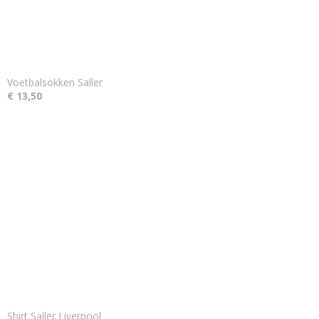
Voetbalsokken Saller
€ 13,50
Shirt Saller Liverpool