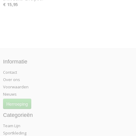
€ 15,95
Informatie
Contact
Over ons
Voorwaarden
Nieuws
Herroeping
Categorieën
Team Lijn
Sportkleding