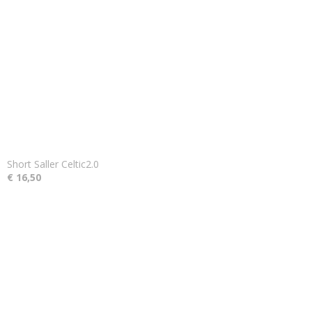
Short Saller Celtic2.0
€ 16,50