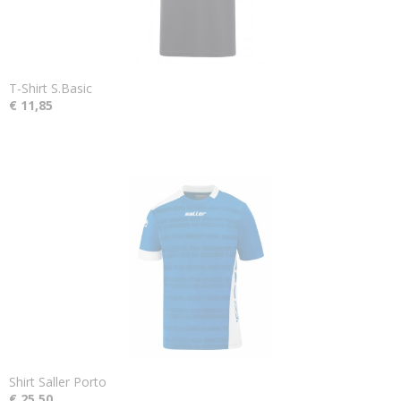
T-Shirt S.Basic
€ 11,85
Shirt Saller Porto
€ 25,50