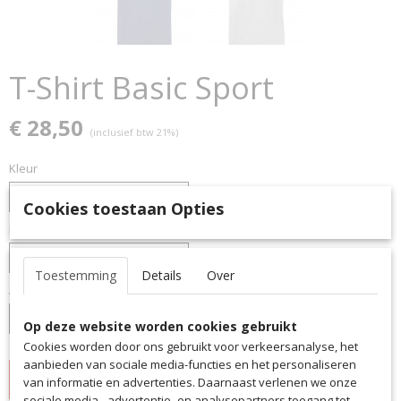
T-Shirt Basic Sport
€ 28,50
(inclusief btw 21%)
Kleur
Cookies toestaan Opties
Maat
Toestemming
Details
Over
Aantal
Op deze website worden cookies gebruikt
Cookies worden door ons gebruikt voor verkeersanalyse, het
aanbieden van sociale media-functies en het personaliseren
IN WINKELWAGEN
van informatie en advertenties. Daarnaast verlenen we onze
sociale media-, advertentie- en analysepartners toegang tot