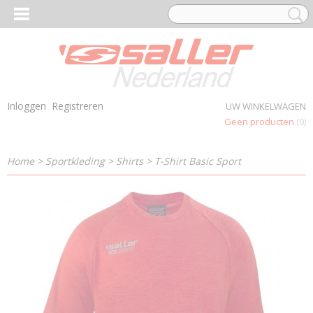
Inloggen
Registreren
UW WINKELWAGEN
Geen producten
(0)
Home
>
Sportkleding
>
Shirts
>
T-Shirt Basic Sport