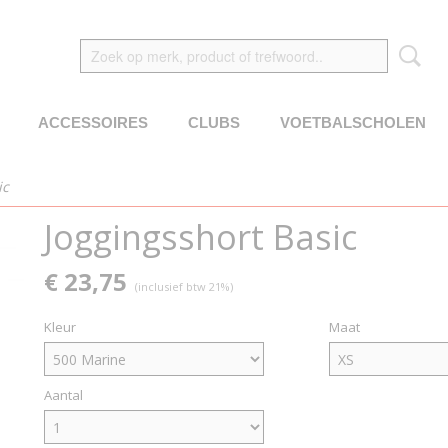
ACCESSOIRES
CLUBS
VOETBALSCHOLEN
ic
Joggingsshort Basic
€ 23,75
(inclusief btw 21%)
Kleur
Maat
Aantal