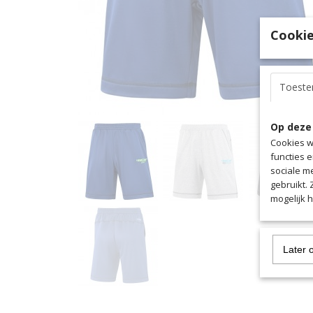
Cookie
Toest
Op deze
Cookies w
functies 
sociale m
gebruikt.
mogelijk 
Later 