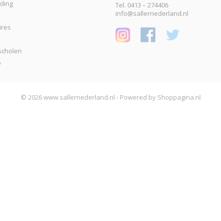
eding
Tel. 0413 – 274406
info@sallernederland.nl
ires
scholen
p
© 2026 www.sallernederland.nl - Powered by Shoppagina.nl