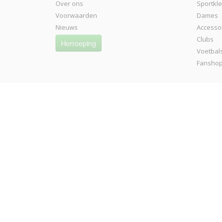
Over ons
Sportkl
Voorwaarden
Dames
Nieuws
Accesso
Clubs
Herroeping
Voetbal
Fansho