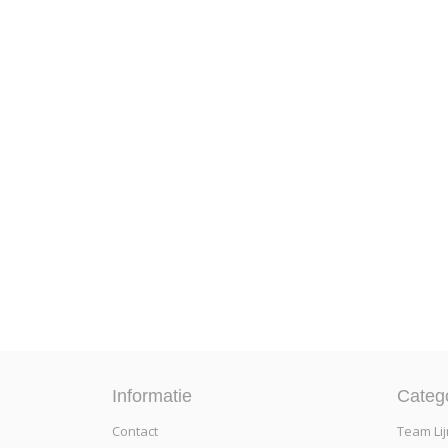
Informatie
Categ
Contact
Team Lij