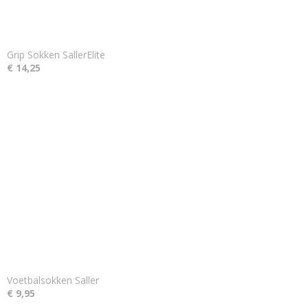
Grip Sokken SallerElite
€ 14,25
Voetbalsokken Saller
€ 9,95