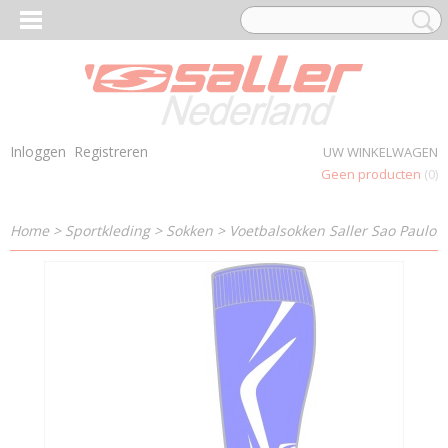
Inloggen
Registreren
UW WINKELWAGEN
Geen producten
(0)
Home
>
Sportkleding
>
Sokken
>
Voetbalsokken Saller Sao Paulo