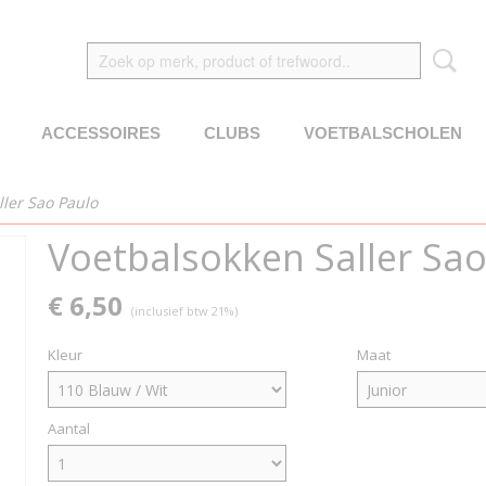
ACCESSOIRES
CLUBS
VOETBALSCHOLEN
ller Sao Paulo
Voetbalsokken Saller Sao
€ 6,50
(inclusief btw 21%)
Kleur
Maat
Aantal