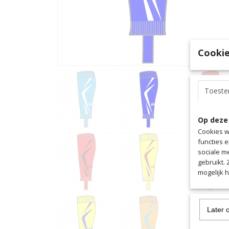
Cookie
Toest
Op deze
Cookies w
functies 
sociale m
gebruikt.
mogelijk 
Later 