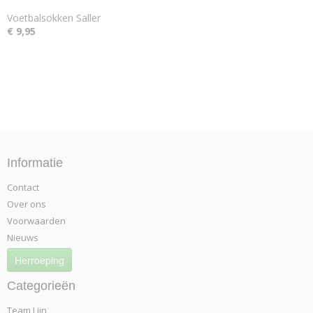
Voetbalsokken Saller
€ 9,95
Informatie
Contact
Over ons
Voorwaarden
Nieuws
Herroeping
Categorieën
Team Lijn