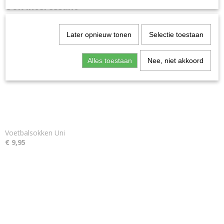
Ook interessant
Later opnieuw tonen
Selectie toestaan
Alles toestaan
Nee, niet akkoord
Voetbalsokken Uni
€ 9,95