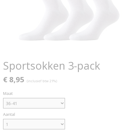
Sportsokken 3-pack
€ 8,95
(inclusief btw 21%)
Maat
Aantal