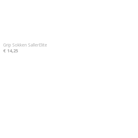
Grip Sokken SallerElite
€ 14,25