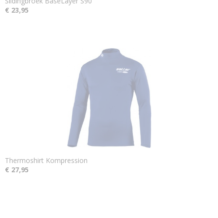
Slidingbroek BaseLayer S90
€ 23,95
Thermoshirt Kompression
€ 27,95