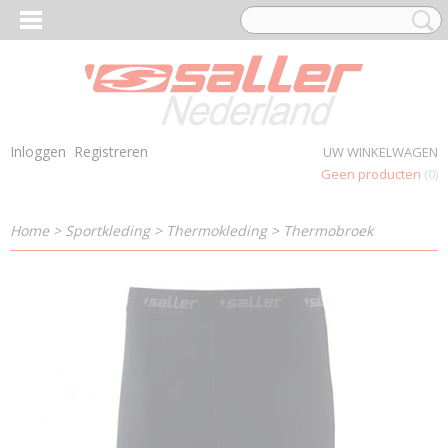
Inloggen
Registreren
UW WINKELWAGEN
Geen producten
(0)
Home
>
Sportkleding
>
Thermokleding
>
Thermobroek