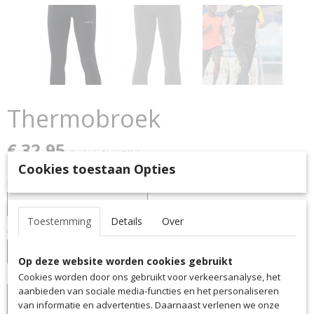
Thermobroek
€ 32,95
(inclusief btw 21%)
Cookies toestaan Opties
Maat
Toestemming
Details
Over
Aantal
Op deze website worden cookies gebruikt
Cookies worden door ons gebruikt voor verkeersanalyse, het
aanbieden van sociale media-functies en het personaliseren
IN WINKELWAGEN
van informatie en advertenties. Daarnaast verlenen we onze