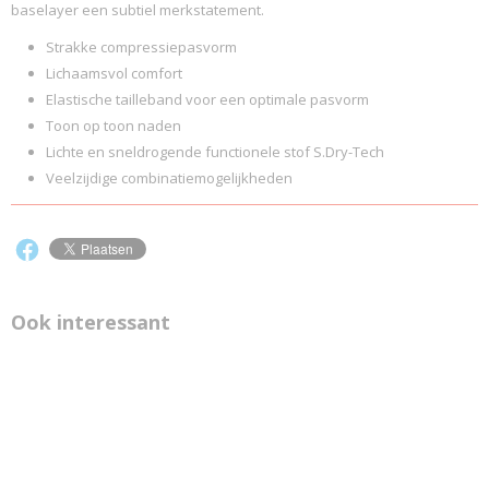
baselayer een subtiel merkstatement.
Strakke compressiepasvorm
Lichaamsvol comfort
Elastische tailleband voor een optimale pasvorm
Toon op toon naden
Lichte en sneldrogende functionele stof S.Dry-Tech
Veelzijdige combinatiemogelijkheden
Ook interessant