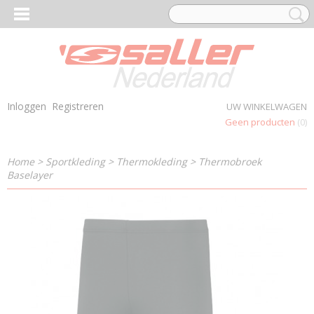
Inloggen
Registreren
UW WINKELWAGEN
Geen producten
(0)
Home
>
Sportkleding
>
Thermokleding
>
Thermobroek
Baselayer