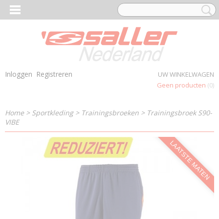
Inloggen
Registreren
UW WINKELWAGEN
Geen producten
(0)
Home
>
Sportkleding
>
Trainingsbroeken
>
Trainingsbroek S90-
VIBE
LAATSTE MATEN