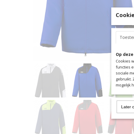
Cookie
Toest
Op deze
Cookies w
functies 
sociale m
gebruikt.
mogelijk 
Later 