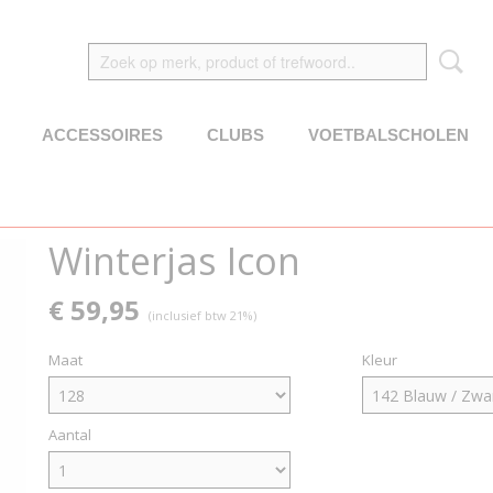
ACCESSOIRES
CLUBS
VOETBALSCHOLEN
Winterjas Icon
€ 59,95
(inclusief btw 21%)
Maat
Kleur
Aantal