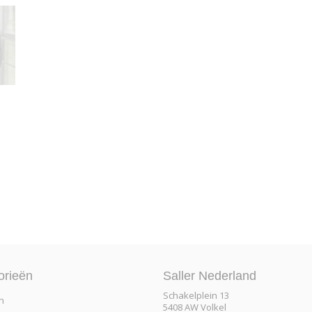
orieën
Saller Nederland
Schakelplein 13
n
5408 AW Volkel