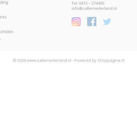
eding
Tel. 0413 – 274406
info@sallernederland.nl
ires
scholen
p
© 2026 www.sallernederland.nl - Powered by Shoppagina.nl