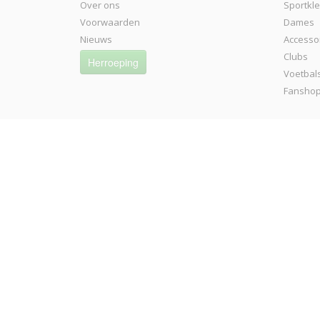
Over ons
Sportkl
Voorwaarden
Dames
Nieuws
Accesso
Clubs
Herroeping
Voetbal
Fansho