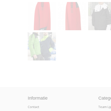
Informatie
Categ
Contact
Team Lij