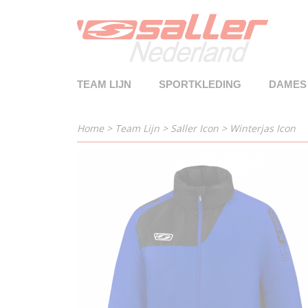
TEAM LIJN
SPORTKLEDING
DAMES
Home
>
Team Lijn
>
Saller Icon
>
Winterjas Icon