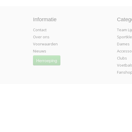
Informatie
Categ
Contact
Team Lij
Over ons
Sportkl
Voorwaarden
Dames
Nieuws
Accesso
Clubs
Herroeping
Voetbal
Fansho