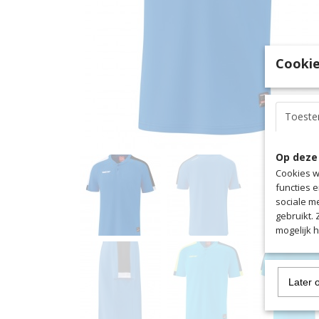
Cookie
Toest
Op deze
Cookies w
functies 
sociale m
gebruikt.
mogelijk 
Later 