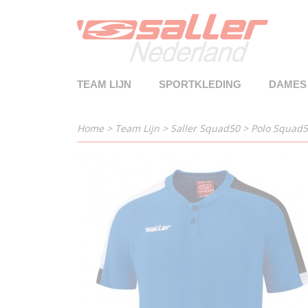
TEAM LIJN
SPORTKLEDING
DAMES
Home
>
Team Lijn
>
Saller Squad50
>
Polo Squad