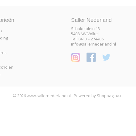
orieën
Saller Nederland
Schakelplein 13
n
5408 AW Volkel
eding
Tel. 0413 – 274406
info@sallernederland.nl
ires
scholen
p
© 2026 www.sallernederland.nl - Powered by Shoppagina.nl