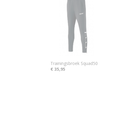
Trainingsbroek Squad50
€ 35,95