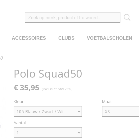
ACCESSOIRES
CLUBS
VOETBALSCHOLEN
50
Polo Squad50
€ 35,95
(inclusief btw 21%)
Kleur
Maat
Aantal