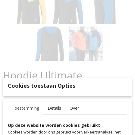
Hoodie Ultimate
Cookies toestaan Opties
€ 39,95
(inclusief btw 21%)
Kleur
Toestemming
Details
Over
Maat
Op deze website worden cookies gebruikt
Cookies worden door ons gebruikt voor verkeersanalyse, het