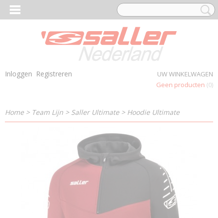
Inloggen
Registreren
UW WINKELWAGEN
Geen producten
(0)
Home
>
Team Lijn
>
Saller Ultimate
>
Hoodie Ultimate