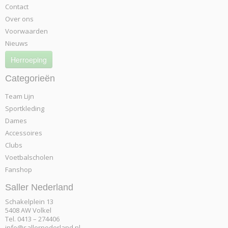
Contact
Over ons
Voorwaarden
Nieuws
Herroeping
Categorieën
Team Lijn
Sportkleding
Dames
Accessoires
Clubs
Voetbalscholen
Fanshop
Saller Nederland
Schakelplein 13
5408 AW Volkel
Tel. 0413 – 274406
info@sallernederland.nl