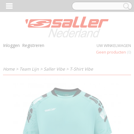
Inloggen
Registreren
UW WINKELWAGEN
Geen producten
(0)
Home
>
Team Lijn
>
Saller Vibe
>
T-Shirt Vibe