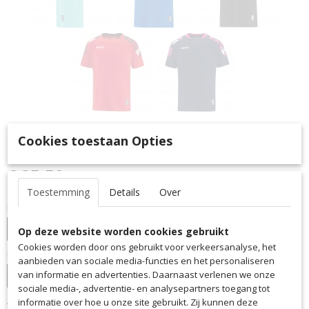
T-Shirt Vibe
Cookies toestaan Opties
€ 25,50
(inclusief btw 21%)
Toestemming
Details
Over
Kleur
Op deze website worden cookies gebruikt
Cookies worden door ons gebruikt voor verkeersanalyse, het
Maat
aanbieden van sociale media-functies en het personaliseren
van informatie en advertenties. Daarnaast verlenen we onze
sociale media-, advertentie- en analysepartners toegang tot
Aantal
informatie over hoe u onze site gebruikt. Zij kunnen deze