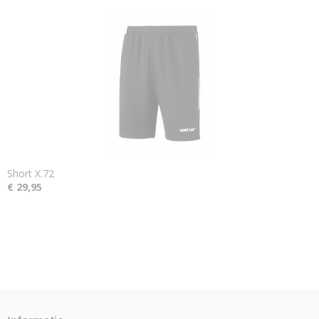
Short X.72
€ 29,95