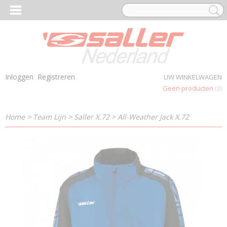
Inloggen
Registreren
UW WINKELWAGEN
Geen producten
(0)
Home
>
Team Lijn
>
Saller X.72
>
All-Weather Jack X.72