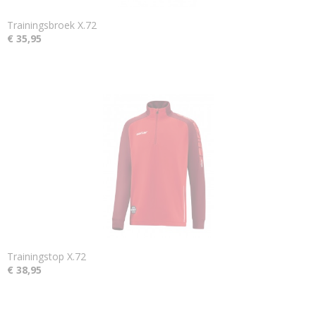
Trainingsbroek X.72
€ 35,95
Trainingstop X.72
€ 38,95