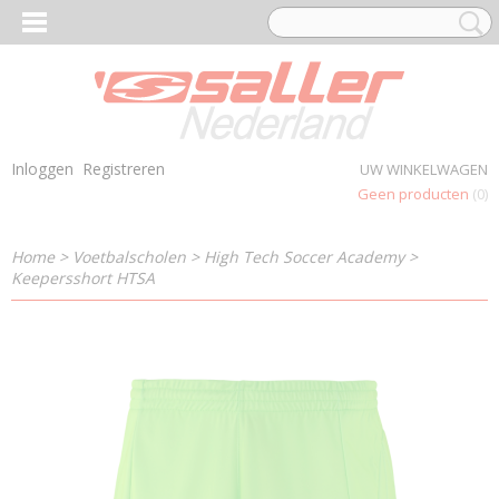
Inloggen
Registreren
UW WINKELWAGEN
Geen producten
(0)
Home
>
Voetbalscholen
>
High Tech Soccer Academy
>
Keepersshort HTSA