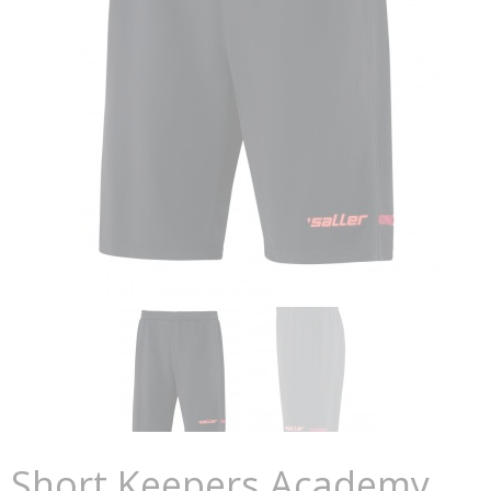
Short Keepers Academy