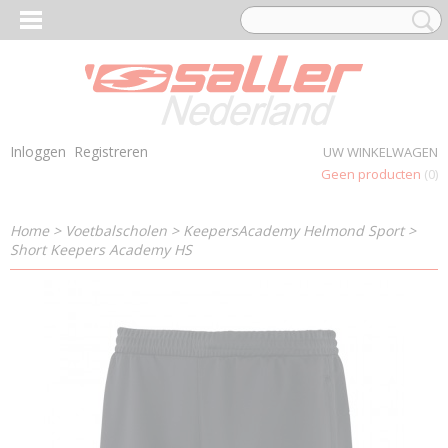
Inloggen
Registreren
UW WINKELWAGEN
Geen producten
(0)
Home
>
Voetbalscholen
>
KeepersAcademy Helmond Sport
>
Short Keepers Academy HS